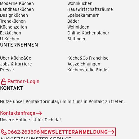
Moderne Küchen
Wohnküchen
Landhausküchen
Hauswirtschaftsräume
Designküchen
Speisekammern
Trendküchen
Bäder
Küchenzeilen
Wohnideen
Eckküchen
Online Küchenplaner
U-Küchen
Stilfinder
UNTERNEHMEN
Über Küche&Co
Küche&Co Franchise
Jobs & Karriere
Auszeichnungen
Presse
Küchenstudio-Finder
Partner-Login
KONTAKT
Nutze unser Kontaktformular, um mit uns in Kontakt zu treten.
Kontaktanfrage
Unsere Hotline ist für Dich da!
0662-263696
NEWSLETTERANMELDUNG