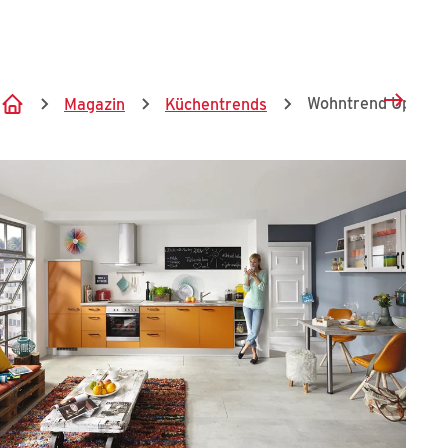
Springe zum Hauptinhalt
Wohntrend Upcycli
Magazin
Küchentrends