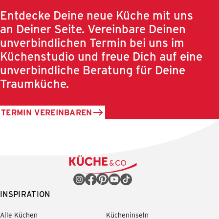
Entdecke Deine neue Küche mit uns
an Deiner Seite. Vereinbare Deinen
unverbindlichen Termin bei uns im
Küchenstudio und freue Dich auf eine
unverbindliche Beratung für Deine
Traumküche.
TERMIN VEREINBAREN
INSPIRATION
Alle Küchen
Kücheninseln