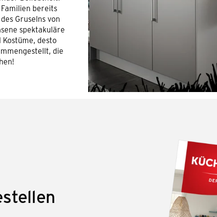
 Familien bereits
 des Gruselns von
hsene spektakuläre
d Kostüme, desto
ammengestellt, die
hen!
stellen