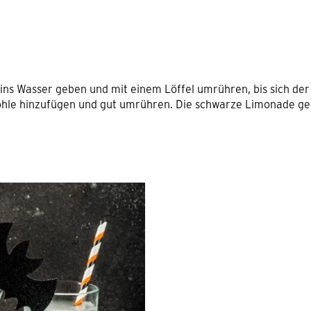
ns Wasser geben und mit einem Löffel umrühren, bis sich der 
kohle hinzufügen und gut umrühren. Die schwarze Limonade g