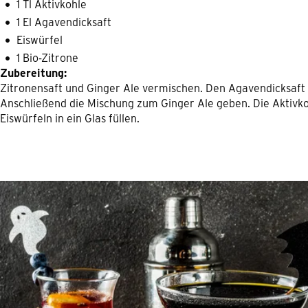
1 Tl Aktivkohle
1 El Agavendicksaft
Eiswürfel
1 Bio-Zitrone
Zubereitung:
Zitronensaft und Ginger Ale vermischen. Den Agavendicksaft i
Anschließend die Mischung zum Ginger Ale geben. Die Aktiv
Eiswürfeln in ein Glas füllen.