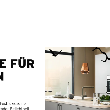
Springe zum Hauptinhalt
E FÜR
N
Fest, das seine
ender Beliebtheit.