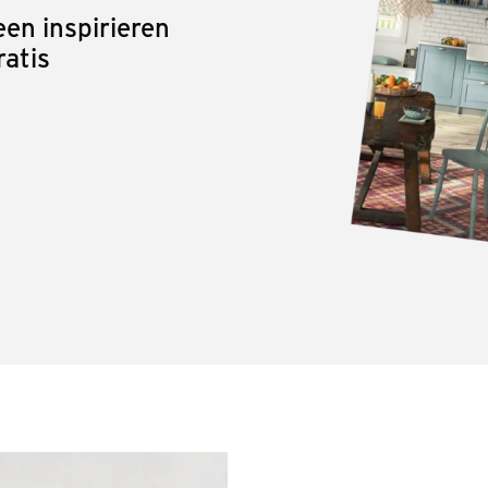
en inspirieren
ratis